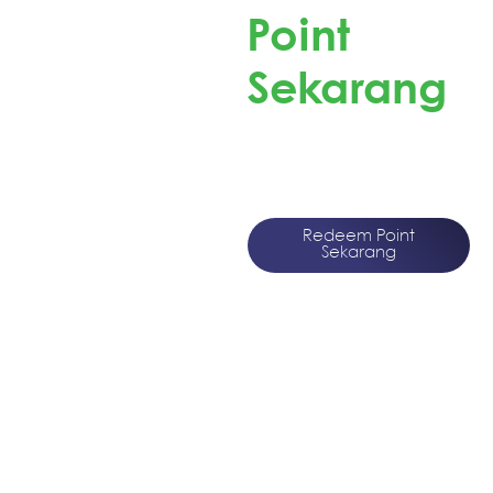
Point
Sekarang
Redeem Point Pokana
dan Dapatkan
Merchandise Menarik!
Redeem Point
Sekarang