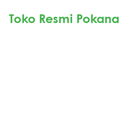
Dapatkan Produk Pokana di
Toko Resmi Pokana