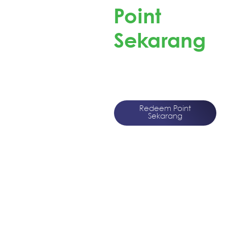
Point
Sekarang
Redeem Point Pokana
dan Dapatkan
Merchandise Menarik!
Redeem Point
Sekarang