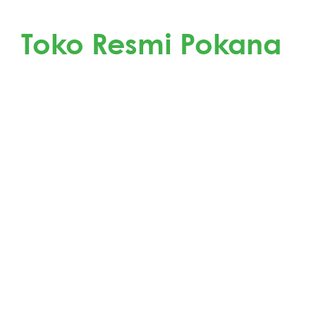
Dapatkan Produk Pokana di
Toko Resmi Pokana