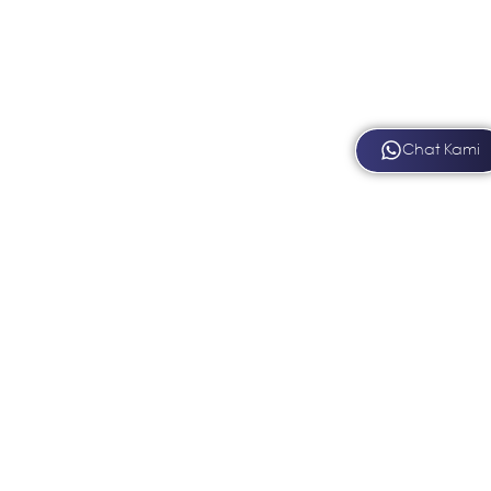
Chat Kami