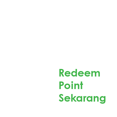
Redeem
Point
Sekarang
Redeem Point Pokana
dan Dapatkan