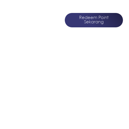
Merchandise Menarik!
Redeem Point
Sekarang