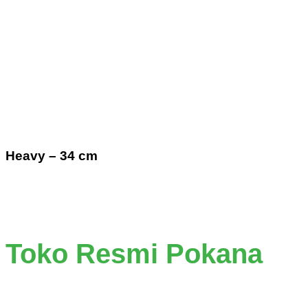
Heavy – 34 cm
Dapatkan Produk Pokana di
Toko Resmi Pokana