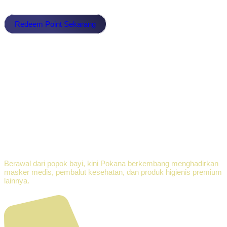
Redeem Point Pokana dan Dapatkan Merchandise Menarik!
Redeem Point Sekarang
Berawal dari popok bayi, kini Pokana berkembang menghadirkan
masker medis, pembalut kesehatan, dan produk higienis premium
lainnya.