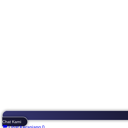
Chat Kami
Lihat Keranjang
0