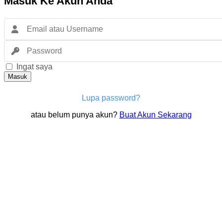
Masuk Ke Akun Anda
Ingat saya
Masuk
Lupa password?
atau belum punya akun?
Buat Akun Sekarang