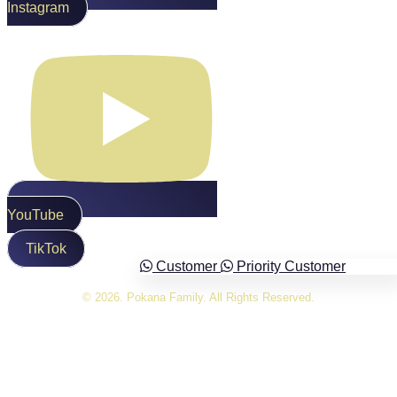
Instagram
YouTube
TikTok
Customer
Priority Customer
© 2026. Pokana Family. All Rights Reserved.