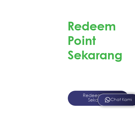
Redeem
Point
Sekarang
Redeem Point Pokana
dan Dapatkan
Merchandise Menarik!
Redeem Point
Chat Kami
Sekarang