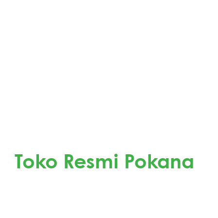
Dapatkan Produk Pokana di
Toko Resmi Pokana