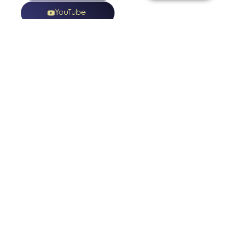
YouTube
TikTok