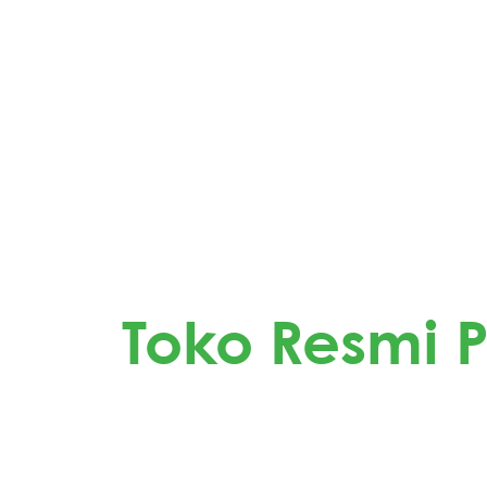
Dapatkan Produk Pokana d
Toko Resmi 