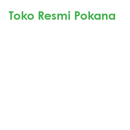
Dapatkan Produk Pokana di
Toko Resmi Pokana