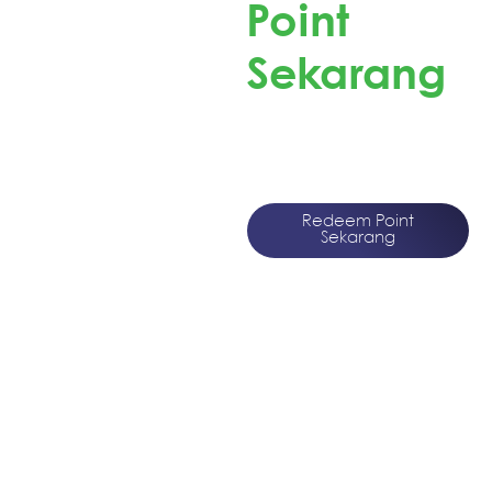
Point
Sekarang
Redeem Point Pokana
dan Dapatkan
Merchandise Menarik!
Redeem Point
Sekarang